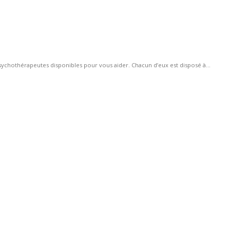
chothérapeutes disponibles pour vous aider. Chacun d’eux est disposé à...