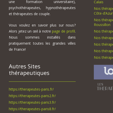
une formation universitaire),
Calais
psychothérapeutes, hypnothérapeutes
Nos thérap
Côte-d’Azur
et thérapeutes de couple.
Nos thérap
Roussillon
Vous voulez en savoir plus sur nous?
Alors jetez un œil à notre
page de profil
.
Nos thérap
Nous sommes installés dans
Nos thérap
pratiquement toutes les grandes villes
Nos thérap
de France!
Nos thérape
Nos thérape
Autres Sites
thérapeutiques
https://therapeutes-paris.fr/
https://therapeutes-paris2.fr/
https://therapeutes-paris3.fr/
https://therapeutes-paris8.fr/