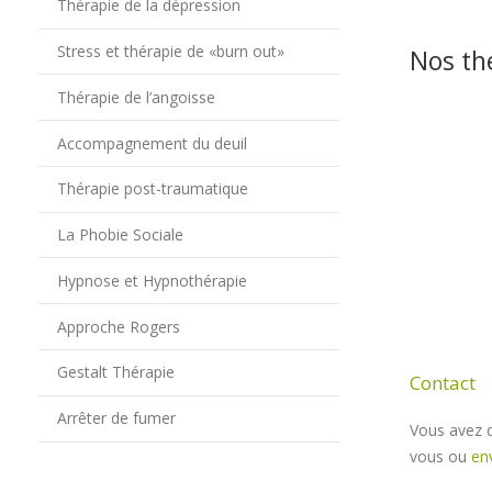
Thérapie de la dépression
Stress et thérapie de «burn out»
Nos th
Thérapie de l’angoisse
Accompagnement du deuil
Thérapie post-traumatique
La Phobie Sociale
Hypnose et Hypnothérapie
Approche Rogers
Gestalt Thérapie
Contact
Arrêter de fumer
Vous avez d
vous ou
en