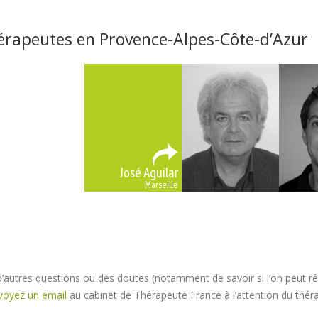
érapeutes en Provence-Alpes-Côte-d’Azur
José Aguilar
Marseille
’autres questions ou des doutes (notamment de savoir si l’on peut 
voyez un email
au cabinet de Thérapeute France à l’attention du théra