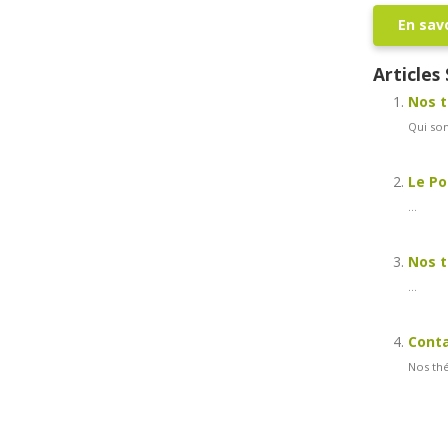
En savo
Articles 
Nos 
Qui som
Le Po
...
Nos t
...
Conta
Nos thé