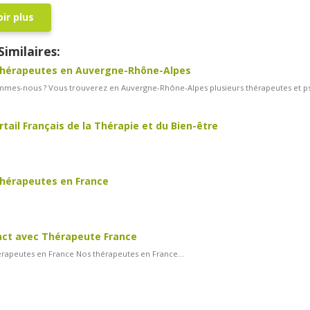
ir plus
Similaires:
thérapeutes en Auvergne-Rhône-Alpes
mes-nous ? Vous trouverez en Auvergne-Rhône-Alpes plusieurs thérapeutes et psy
rtail Français de la Thérapie et du Bien-être
hérapeutes en France
ct avec Thérapeute France
rapeutes en France Nos thérapeutes en France...