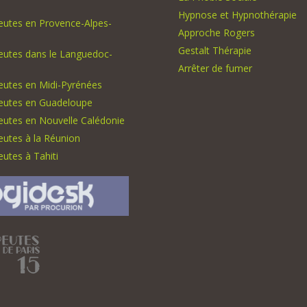
Hypnose et Hypnothérapie
eutes en Provence-Alpes-
Approche Rogers
Gestalt Thérapie
eutes dans le Languedoc-
Arrêter de fumer
eutes en Midi-Pyrénées
eutes en Guadeloupe
eutes en Nouvelle Calédonie
utes à la Réunion
utes à Tahiti