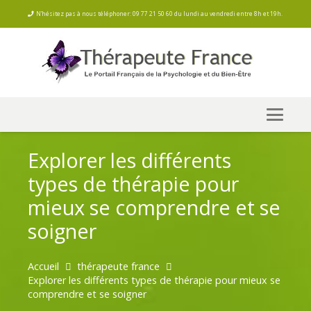
N’hésitez pas à nous téléphoner: 09 77 21 50 60 du lundi au vendredi entre 8h et 19h.
Explorer les différents
types de thérapie pour
mieux se comprendre et se
soigner
Accueil
thérapeute france
Explorer les différents types de thérapie pour mieux se
comprendre et se soigner