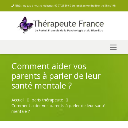
N’hésitez pas à nous téléphoner: 09 77 21 50 60 du lundi au vendredi entre 8h et 19h.
Comment aider vos
parents à parler de leur
santé mentale ?
Accueil
paris thérapeute
Comment aider vos parents à parler de leur santé
mentale ?