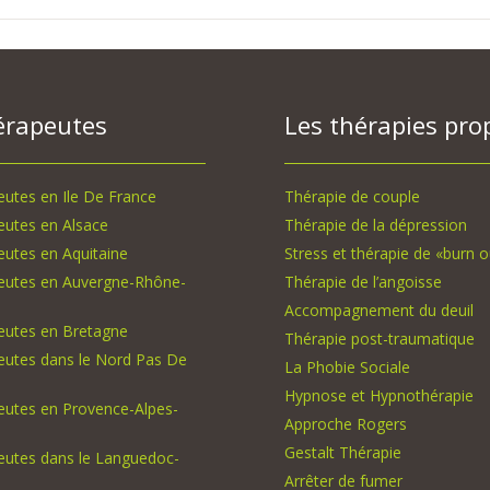
érapeutes
Les thérapies pro
utes en Ile De France
Thérapie de couple
eutes en Alsace
Thérapie de la dépression
utes en Aquitaine
Stress et thérapie de «burn o
eutes en Auvergne-Rhône-
Thérapie de l’angoisse
Accompagnement du deuil
eutes en Bretagne
Thérapie post-traumatique
eutes dans le Nord Pas De
La Phobie Sociale
Hypnose et Hypnothérapie
eutes en Provence-Alpes-
Approche Rogers
Gestalt Thérapie
eutes dans le Languedoc-
Arrêter de fumer