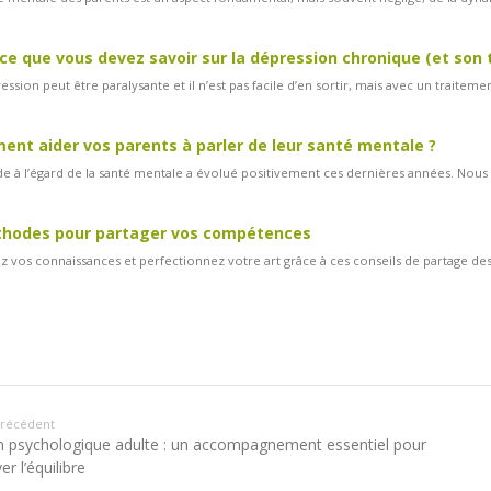
ce que vous devez savoir sur la dépression chronique (et son
ession peut être paralysante et il n’est pas facile d’en sortir, mais avec un traiteme
nt aider vos parents à parler de leur santé mentale ?
ude à l’égard de la santé mentale a évolué positivement ces dernières années. Nous 
thodes pour partager vos compétences
z vos connaissances et perfectionnez votre art grâce à ces conseils de partage des
 précédent
n psychologique adulte : un accompagnement essentiel pour
er l’équilibre