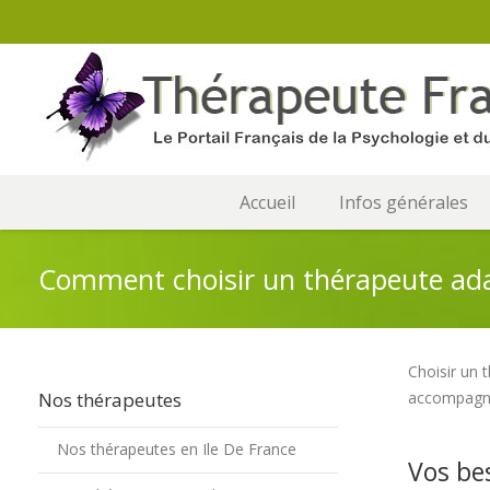
Accueil
Infos générales
Comment choisir un thérapeute ada
Choisir un 
Nos thérapeutes
accompagne 
Nos thérapeutes en Ile De France
Vos bes