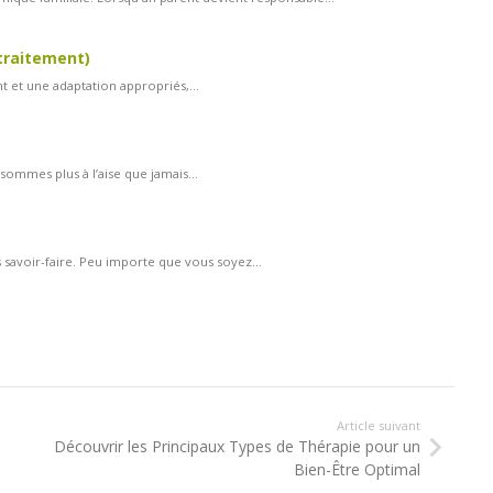
 traitement)
nt et une adaptation appropriés,...
sommes plus à l’aise que jamais...
 savoir-faire. Peu importe que vous soyez...
Article suivant
Découvrir les Principaux Types de Thérapie pour un
Bien-Être Optimal