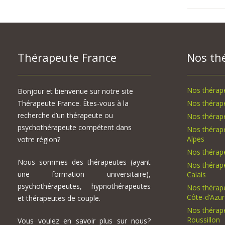
Thérapeute France
Nos th
Nos thérape
Bonjour et bienvenue sur notre site
Thérapeute France. Êtes-vous à la
Nos thérap
recherche d’un thérapeute ou
Nos thérape
psychothérapeute compétent dans
Nos thérap
Alpes
votre région?
Nos thérap
Nous sommes des thérapeutes (ayant
Nos thérap
une formation universitaire),
Calais
psychothérapeutes, hypnothérapeutes
Nos thérap
Côte-d’Azur
et thérapeutes de couple.
Nos thérap
Roussillon
Vous voulez en savoir plus sur nous?