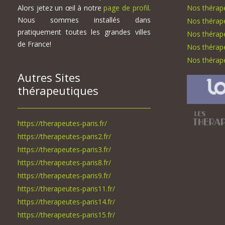
Alors jetez un œil à notre
page de profil
.
Nos thérap
Nous sommes installés dans
Nos thérap
pratiquement toutes les grandes villes
Nos thérap
de France!
Nos thérape
Nos thérape
Autres Sites
thérapeutiques
https://therapeutes-paris.fr/
https://therapeutes-paris2.fr/
https://therapeutes-paris3.fr/
https://therapeutes-paris8.fr/
https://therapeutes-paris9.fr/
https://therapeutes-paris11.fr/
https://therapeutes-paris14.fr/
https://therapeutes-paris15.fr/