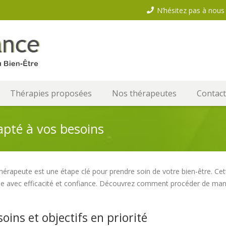
N’hésitez pas à nous 
Thérapies proposées
Nos thérapeutes
Contact
pté à vos besoins
thérapeute est une étape clé pour prendre soin de votre bien-être. Ce
avec efficacité et confiance. Découvrez comment procéder de maniè
oins et objectifs en priorité