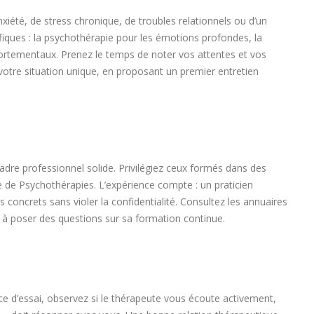
iété, de stress chronique, de troubles relationnels ou d’un
ques : la psychothérapie pour les émotions profondes, la
ortementaux. Prenez le temps de noter vos attentes et vos
otre situation unique, en proposant un premier entretien
 cadre professionnel solide. Privilégiez ceux formés dans des
de Psychothérapies. L’expérience compte : un praticien
 concrets sans violer la confidentialité. Consultez les annuaires
as à poser des questions sur sa formation continue.
e d’essai, observez si le thérapeute vous écoute activement,