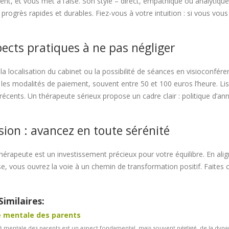
nt, et vous met à l’aise. Son style – direct, empathique ou analytiqu
 progrès rapides et durables. Fiez-vous à votre intuition : si vous vous 
ects pratiques à ne pas négliger
a localisation du cabinet ou la possibilité de séances en visioconférence
 les modalités de paiement, souvent entre 50 et 100 euros l’heure. Lise
 récents. Un thérapeute sérieux propose un cadre clair : politique d’annu
ion : avancez en toute sérénité
thérapeute est un investissement précieux pour votre équilibre. En ali
, vous ouvrez la voie à un chemin de transformation positif. Faites
Similaires:
 mentale des parents
é mentale des parents est un aspect fondamental, mais souvent négligé, de la dyna