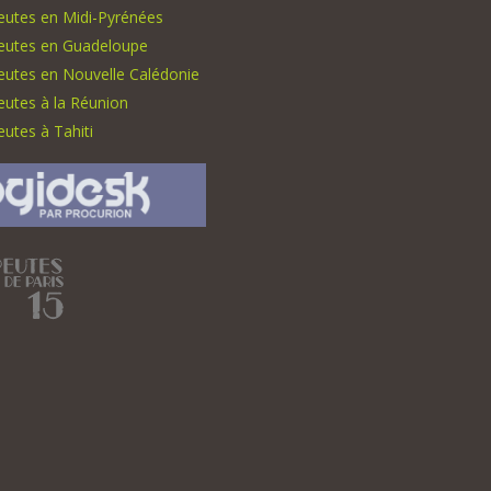
eutes en Midi-Pyrénées
eutes en Guadeloupe
eutes en Nouvelle Calédonie
utes à la Réunion
utes à Tahiti