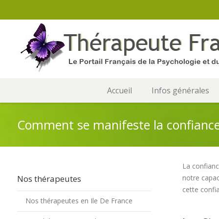
Accueil
Infos générales
Comment se manifeste la confiance 
La confiance
Nos thérapeutes
notre capac
cette confi
Nos thérapeutes en Ile De France