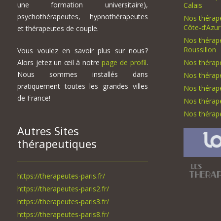
une formation universitaire),
Calais
psychothérapeutes, hypnothérapeutes
Nos thérap
Côte-d’Azur
et thérapeutes de couple.
Nos thérap
Roussillon
Vous voulez en savoir plus sur nous?
Alors jetez un œil à notre
page de profil
.
Nos thérap
Nous sommes installés dans
Nos thérap
pratiquement toutes les grandes villes
Nos thérap
de France!
Nos thérape
Nos thérape
Autres Sites
thérapeutiques
https://therapeutes-paris.fr/
https://therapeutes-paris2.fr/
https://therapeutes-paris3.fr/
https://therapeutes-paris8.fr/