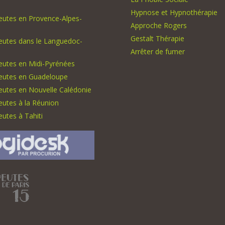
Hypnose et Hypnothérapie
eutes en Provence-Alpes-
Approche Rogers
Gestalt Thérapie
eutes dans le Languedoc-
Arrêter de fumer
eutes en Midi-Pyrénées
eutes en Guadeloupe
eutes en Nouvelle Calédonie
utes à la Réunion
utes à Tahiti