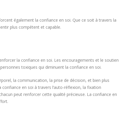
forcent également la confiance en soi. Que ce soit à travers la
sentir plus compétent et capable.
 renforcer la confiance en soi. Les encouragements et le soutien
s personnes toxiques qui diminuent la confiance en soi.
orel, la communication, la prise de décision, et bien plus
 confiance en soi à travers l’auto-réflexion, la fixation
chacun peut renforcer cette qualité précieuse. La confiance en
fort.