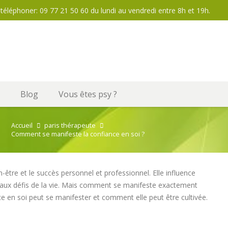
téléphoner: 09 77 21 50 60 du lundi au vendredi entre 8h et 19h.
Blog
Vous êtes psy ?
Accueil
paris thérapeute
Comment se manifeste la confiance en soi ?
n-être et le succès personnel et professionnel. Elle influence
ce aux défis de la vie. Mais comment se manifeste exactement
nce en soi peut se manifester et comment elle peut être cultivée.