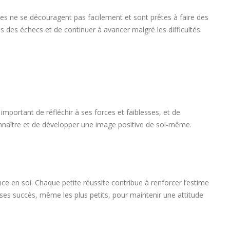
les ne se découragent pas facilement et sont prêtes à faire des
ès des échecs et de continuer à avancer malgré les difficultés.
mportant de réfléchir à ses forces et faiblesses, et de
onnaître et de développer une image positive de soi-même.
ance en soi. Chaque petite réussite contribue à renforcer l’estime
 ses succès, même les plus petits, pour maintenir une attitude