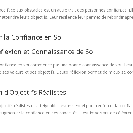
nce face aux obstacles est un autre trait des personnes confiantes. El
 atteindre leurs objectifs. Leur résilience leur permet de rebondir apr
r la Confiance en Soi
flexion et Connaissance de Soi
 confiance en soi commence par une bonne connaissance de soi. Il est i
ses valeurs et ses objectifs. L’auto-réflexion permet de mieux se c
n d’Objectifs Réalistes
jectifs réalistes et atteignables est essentiel pour renforcer la confi
 augmenter la confiance en ses capacités. Il est important de célébrer