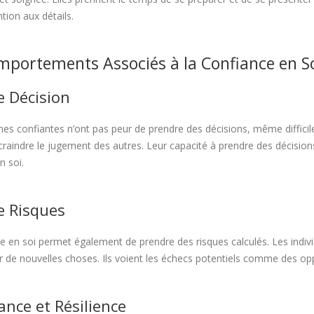
tion aux détails.
mportements Associés à la Confiance en S
e Décision
es confiantes n’ont pas peur de prendre des décisions, même difficiles
craindre le jugement des autres. Leur capacité à prendre des décision
n soi.
e Risques
e en soi permet également de prendre des risques calculés. Les individ
r de nouvelles choses. Ils voient les échecs potentiels comme des 
ance et Résilience