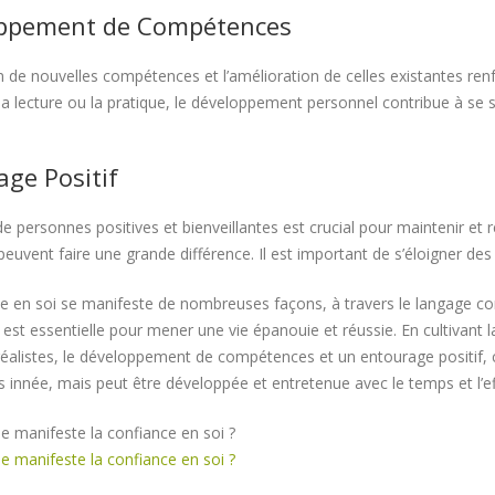
ppement de Compétences
on de nouvelles compétences et l’amélioration de celles existantes ren
la lecture ou la pratique, le développement personnel contribue à se 
ge Positif
de personnes positives et bienveillantes est crucial pour maintenir et
peuvent faire une grande différence. Il est important de s’éloigner de
e en soi se manifeste de nombreuses façons, à travers le langage corp
 est essentielle pour mener une vie épanouie et réussie. En cultivant la
 réalistes, le développement de compétences et un entourage positif, 
as innée, mais peut être développée et entretenue avec le temps et l’ef
 manifeste la confiance en soi ?
 manifeste la confiance en soi ?