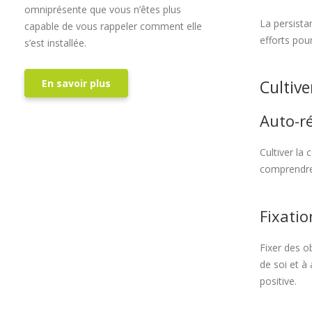
omniprésente que vous n’êtes plus
La persista
capable de vous rappeler comment elle
efforts pour
s’est installée.
Cultive
En savoir plus
Auto-ré
Cultiver la
comprendre 
Fixatio
Fixer des ob
de soi et à
positive.