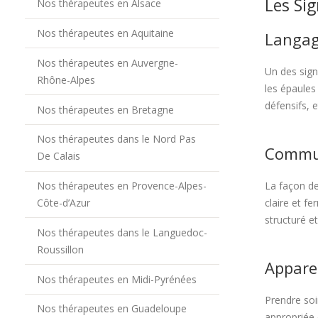
Les Sig
Nos thérapeutes en Alsace
Nos thérapeutes en Aquitaine
Langag
Nos thérapeutes en Auvergne-
Un des sign
Rhône-Alpes
les épaules
défensifs, e
Nos thérapeutes en Bretagne
Nos thérapeutes dans le Nord Pas
Commun
De Calais
La façon de
Nos thérapeutes en Provence-Alpes-
claire et f
Côte-d’Azur
structuré et
Nos thérapeutes dans le Languedoc-
Roussillon
Appare
Nos thérapeutes en Midi-Pyrénées
Prendre soi
Nos thérapeutes en Guadeloupe
appropriée 