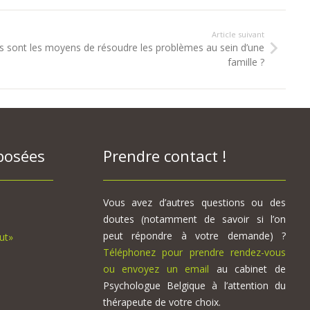
Article suivant
s sont les moyens de résoudre les problèmes au sein d’une
famille ?
posées
Prendre contact !
Vous avez d’autres questions ou des
doutes (notamment de savoir si l’on
peut répondre à votre demande) ?
ut»
Téléphonez pour prendre rendez-vous
ou envoyez un email
au cabinet de
Psychologue Belgique à l’attention du
thérapeute de votre choix.