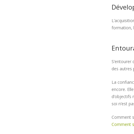
Dévelo
L’acquisiti
formation, 
Entoura
S’entourer 
des autres 
La confianc
encore. Elle
d’objectifs
soi n’est p
Comment se
Comment se