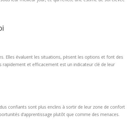
oi
. Elles évaluent les situations, pèsent les options et font des
s rapidement et efficacement est un indicateur clé de leur
us confiants sont plus enclins à sortir de leur zone de confort
opportunités d’apprentissage plutôt que comme des menaces.