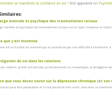
omment se manifeste la confiance en soi ?
first appeared on
Psychol
Similaires:
arge mentale et psychique des traumatismes raciaux
ge mentale et psychique des traumatismes raciaux est un sujet complexe et import
e que ç’est Insomnie
nie est un trouble du sommeil qui se caractérise par une difficulté à s’endormir, à 
vulgation de soi dans les relations
ute relation, qu’elle soit amicale, professionnelle ou romantique, la divulgation de s
ce que vous devez savoir sur la dépression chronique (et son
ession peut être paralysante et il n’est pas facile d’en sortir, mais avec un traiteme