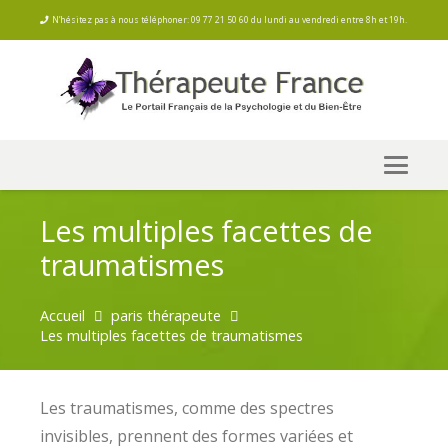
N’hésitez pas à nous téléphoner: 09 77 21 50 60 du lundi au vendredi entre 8h et 19h.
Les multiples facettes de
traumatismes
Accueil
paris thérapeute
Les multiples facettes de traumatismes
Les traumatismes, comme des spectres
invisibles, prennent des formes variées et