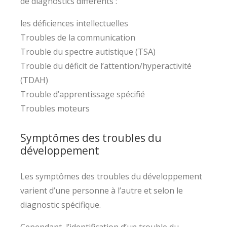
de diagnostics différents :
les déficiences intellectuelles
Troubles de la communication
Trouble du spectre autistique (TSA)
Trouble du déficit de l’attention/hyperactivité
(TDAH)
Trouble d’apprentissage spécifié
Troubles moteurs
Symptômes des troubles du
développement
Les symptômes des troubles du développement
varient d’une personne à l’autre et selon le
diagnostic spécifique.