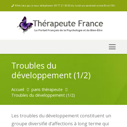
N’hésitez pas à nous téléphoner: 09 77 21 50 60 du lundi au vendredi entre 8h et 19h.
Troubles du
développement (1/2)
Accueil
paris thérapeute
Troubles du développement (1/2)
Les troubles du développement constituent un
groupe diversifié d’affections à long terme qui