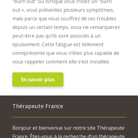
“burn out” ou lorsque vous frôlez un “burn
out », vous présentez plusieurs symptômes,
mais parce que vous souffrez de ces troubles
depuis un certain temps, vous ne remarquerez
peut-être pas qu’ils sont associés à un
épuisement. Cette fatigue est tellement
omniprésente que vous n’êtes plus capable de
vous rappeler comment elle s’est installée.
En savoir plus
Thérapeute France
Bonjour et bienvenue sur notre site Thérapeute
France. Êtes-vous à la recherche d’un thérapeute