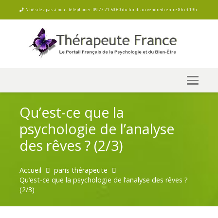
N’hésitez pas à nous téléphoner: 09 77 21 50 60 du lundi au vendredi entre 8h et 19h.
Qu’est-ce que la
psychologie de l’analyse
des rêves ? (2/3)
Accueil
paris thérapeute
Qu’est-ce que la psychologie de l’analyse des rêves ?
(2/3)