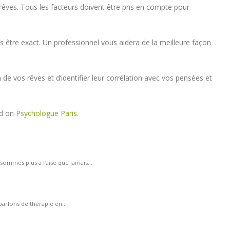
êves. Tous les facteurs doivent être pris en compte pour
s être exact. Un professionnel vous aidera de la meilleure façon
 de vos rêves et d’identifier leur corrélation avec vos pensées et
ed on
Psychologue Paris
.
sommes plus à l’aise que jamais...
parlons de thérapie en...