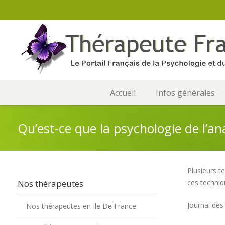
Accueil
Infos générales
Qu’est-ce que la psychologie de l’ana
Plusieurs t
Nos thérapeutes
ces techniq
Journal des 
Nos thérapeutes en Ile De France