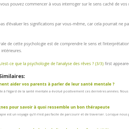
 vous pouvez commencer à vous interroger sur le sens caché de vos r
as d’évaluer les significations par vous-même, car cela pourrait ne pa
rale de cette psychologie est de comprendre le sens et l’interprétation
 intérieures.
’est-ce que la psychologie de l’analyse des rêves ? (3/3)
first appear
Similaires:
nt aider vos parents à parler de leur santé mentale ?
ude à l’égard de la santé mentale a évolué positivement ces dernières années. Nous 
gnes pour savoir à quoi ressemble un bon thérapeute
apie est un voyage qu’il n’est pas facile de parcourir et de traverser. Lorsque nous 