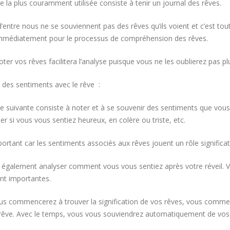
e la plus couramment utilisée consiste à tenir un journal des rêves.
entre nous ne se souviennent pas des rêves qu’ils voient et c’est to
immédiatement pour le processus de compréhension des rêves.
noter vos rêves facilitera l’analyse puisque vous ne les oublierez pas 
 des sentiments avec le rêve :
e suivante consiste à noter et à se souvenir des sentiments que vous
er si vous vous sentiez heureux, en colère ou triste, etc.
ortant car les sentiments associés aux rêves jouent un rôle significati
également analyser comment vous vous sentiez après votre réveil. 
t importantes.
us commencerez à trouver la signification de vos rêves, vous comm
 rêve. Avec le temps, vous vous souviendrez automatiquement de vos