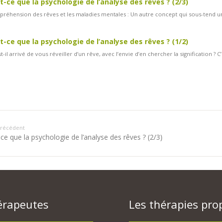
t-ce que la psychologie de l’analyse des rêves ? (2/3)
réhension des rêves et les maladies mentales : Un autre concept qui sous-tend un
t-ce que la psychologie de l’analyse des rêves ? (1/2)
t-il arrivé de vous réveiller d’un rêve, avec l’envie d’en chercher la signification 
 précédent
ce que la psychologie de l’analyse des rêves ? (2/3)
érapeutes
Les thérapies pro