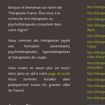
Nos thérape
Bonjour et bienvenue sur notre site
Thérapeute France. Êtes-vous à la
Nos thérap
recherche d’un thérapeute ou
Nos thérape
psychothérapeute compétent dans
Nos thérap
Alpes
votre région?
Nos thérap
Nous sommes des thérapeutes (ayant
Nos thérap
une formation universitaire),
Calais
psychothérapeutes, hypnothérapeutes
Nos thérap
Côte-d’Azur
et thérapeutes de couple.
Nos thérap
Roussillon
Vous voulez en savoir plus sur nous?
Alors jetez un œil à notre
page de profil
.
Nos thérap
Nous sommes installés dans
Nos thérap
pratiquement toutes les grandes villes
Nos thérap
de France!
Nos thérape
Nos thérape