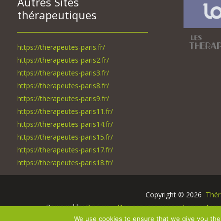
Autres Sites
thérapeutiques
https://therapeutes-paris.fr/
https://therapeutes-paris2.fr/
https://therapeutes-paris3.fr/
https://therapeutes-paris8.fr/
https://therapeutes-paris9.fr/
https://therapeutes-paris11.fr/
https://therapeutes-paris14.fr/
https://therapeutes-paris15.fr/
https://therapeutes-paris17.fr/
https://therapeutes-paris18.fr/
Copyright © 2026 
 Thé
Powered by
Privium – Des services qui soutiennent v
RGPD – Politique
We use cookies to ensure that we give you the 