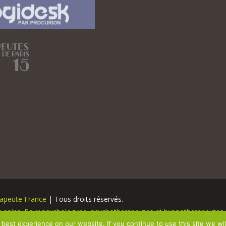
rapeute France
 | Tous droits réservés.
os soins. Pour psychologues, psychotherapeutes et hypnotherapeutes.
 de Protection de la Vie Privée
best experience on our website. If you continue to use this site we wil