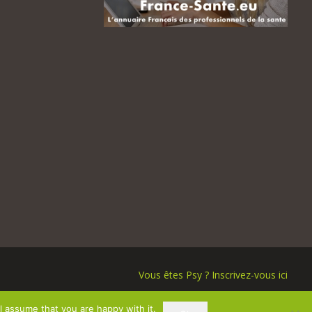
Vous êtes Psy ? Inscrivez-vous ici
l assume that you are happy with it.