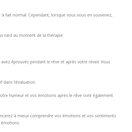
ut à fait normal. Cependant, lorsque vous vous en souvenez,
plus tard au moment de la thérapie.
 avez éprouvés pendant le rêve et après votre réveil. Vous
f dans l’évaluation.
Votre humeur et vos émotions après le rêve sont également
encerez à mieux comprendre vos émotions et vos sentiments
 émotions.