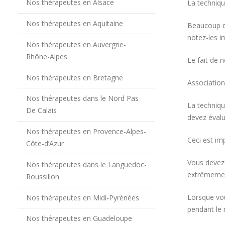
Nos thérapeutes en Alsace
La techniqu
Nos thérapeutes en Aquitaine
Beaucoup d’
notez-les 
Nos thérapeutes en Auvergne-
Rhône-Alpes
Le fait de 
Nos thérapeutes en Bretagne
Association
Nos thérapeutes dans le Nord Pas
La techniqu
De Calais
devez évalu
Nos thérapeutes en Provence-Alpes-
Ceci est imp
Côte-d’Azur
Vous devez 
Nos thérapeutes dans le Languedoc-
extrêmemen
Roussillon
Lorsque vo
Nos thérapeutes en Midi-Pyrénées
pendant le
Nos thérapeutes en Guadeloupe